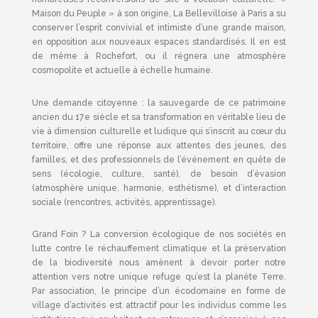
Maison du Peuple » à son origine, La Bellevilloise à Paris a su
conserver l’esprit convivial et intimiste d’une grande maison,
en opposition aux nouveaux espaces standardisés. Il en est
de même à Rochefort, ou il régnera une atmosphère
cosmopolite et actuelle à échelle humaine.
Une demande citoyenne : la sauvegarde de ce patrimoine
ancien du 17e siècle et sa transformation en véritable lieu de
vie à dimension culturelle et ludique qui s’inscrit au cœur du
territoire, offre une réponse aux attentes des jeunes, des
familles, et des professionnels de l’événement en quête de
sens (écologie, culture, santé), de besoin d’évasion
(atmosphère unique, harmonie, esthétisme), et d’interaction
sociale (rencontres, activités, apprentissage).
Grand Foin ? La conversion écologique de nos sociétés en
lutte contre le réchauffement climatique et la préservation
de la biodiversité nous amènent à devoir porter notre
attention vers notre unique refuge qu’est la planète Terre.
Par association, le principe d’un écodomaine en forme de
village d’activités est attractif pour les individus comme les