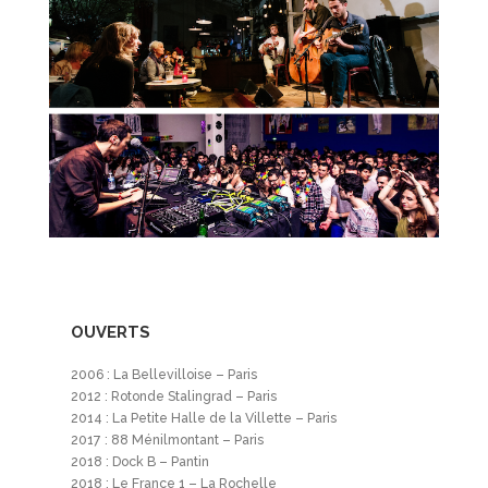
OUVERTS
2006 : La Bellevilloise – Paris
2012 : Rotonde Stalingrad – Paris
2014 : La Petite Halle de la Villette – Paris
2017 : 88 Ménilmontant – Paris
2018 : Dock B – Pantin
2018 : Le France 1 – La Rochelle