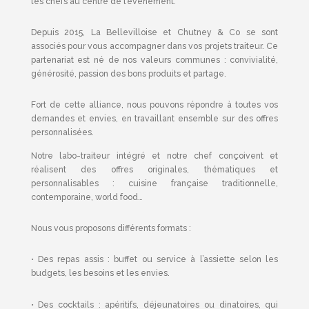
les chefs au centre de l’événement.
Depuis 2015, La Bellevilloise et Chutney & Co se sont
associés pour vous accompagner dans vos projets traiteur. Ce
partenariat est né de nos valeurs communes : convivialité,
générosité, passion des bons produits et partage.
Fort de cette alliance, nous pouvons répondre à toutes vos
demandes et envies, en travaillant ensemble sur des offres
personnalisées.
Notre labo-traiteur intégré et notre chef conçoivent et
réalisent des offres originales, thématiques et
personnalisables : cuisine française traditionnelle,
contemporaine, world food…
Nous vous proposons différents formats :
• Des repas assis : buffet ou service à l’assiette selon les
budgets, les besoins et les envies.
• Des cocktails : apéritifs, déjeunatoires ou dinatoires, qui